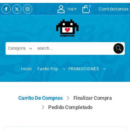
0
Contáctanos
Log In
Inicio
Funko Pop
PROMOCIONES
Carrito De Compras
Finalizar Compra
Pedido Completado