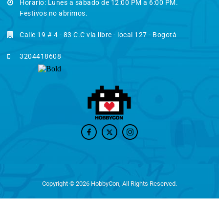
Horario: Lunes a sábado de 12:00 PM a 6:00 PM.
Festivos no abrimos.
Calle 19 # 4 - 83 C.C vía libre - local 127 - Bogotá
3204418608
Copyright © 2026 HobbyCon, All Rights Reserved.
0
Utilizamos cookies para mejorar su experiencia en