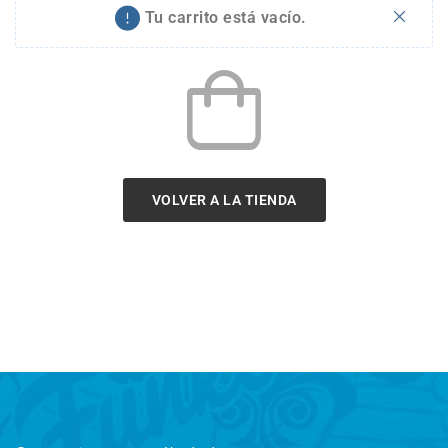
Tu carrito está vacío.
VOLVER A LA TIENDA