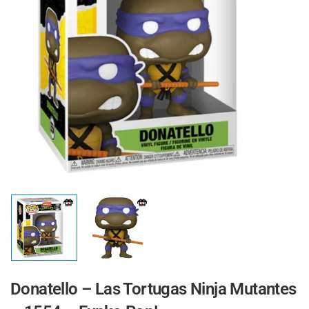
Donatello – Las Tortugas Ninja Mutantes