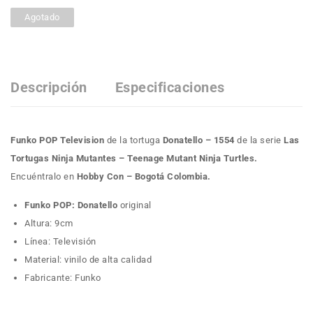
Agotado
Descripción
Especificaciones
Funko POP Television
de la tortuga
Donatello – 1554
de la serie
Las
Tortugas Ninja Mutantes – Teenage Mutant Ninja Turtles
.
Encuéntralo en
Hobby Con – Bogotá Colombia.
Funko POP: Donatello
original
Altura: 9cm
Línea: Televisión
Material: vinilo de alta calidad
Fabricante: Funko